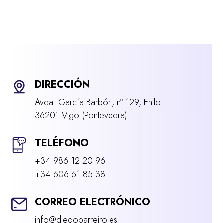
DIRECCIÓN
Avda. García Barbón, nº 129, Entlo.
36201 Vigo (Pontevedra)
TELÉFONO
+34 986 12 20 96
+34 606 61 85 38
CORREO ELECTRÓNICO
info@diegobarreiro.es